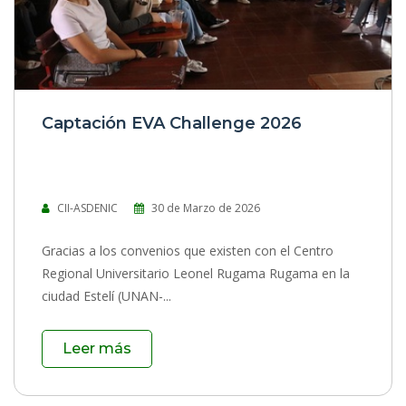
0 Comentarios
|
607 Vistas
Captación EVA Challenge 2026
CII-ASDENIC
30 de Marzo de 2026
Gracias a los convenios que existen con el Centro
Regional Universitario Leonel Rugama Rugama en la
ciudad Estelí (UNAN-...
Leer más