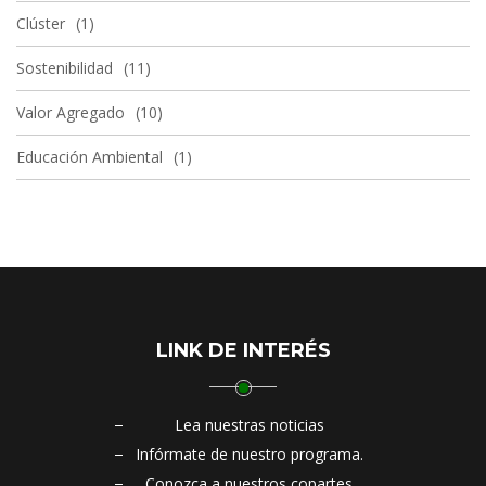
Clúster
1
Sostenibilidad
11
Valor Agregado
10
Educación Ambiental
1
LINK DE INTERÉS
Lea nuestras noticias
Infórmate de nuestro programa.
Conozca a nuestros copartes