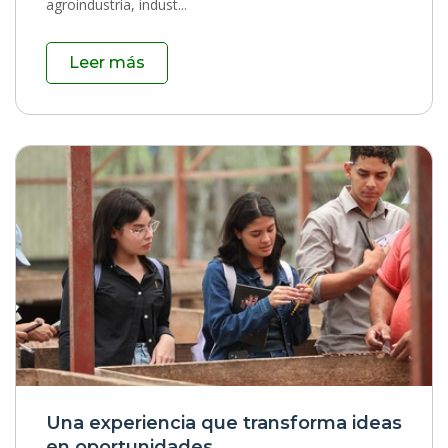
agroindustria, indust...
Leer más
1 Comentario
|
593 Vistas
Una experiencia que transforma ideas
en oportunidades