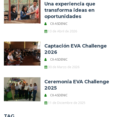
Una experiencia que
transforma ideas en
oportunidades
CII-ASDENIC
13 de Abril de 2026
Captación EVA Challenge
2026
CII-ASDENIC
30 de Marzo de 2026
Ceremonia EVA Challenge
2025
CII-ASDENIC
11 de Diciembre de 2025
TAG